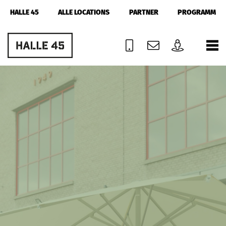
HALLE 45
ALLE LOCATIONS
PARTNER
PROGRAMM