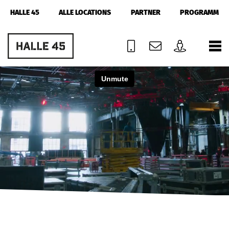
HALLE 45
ALLE LOCATIONS
PARTNER
PROGRAMM