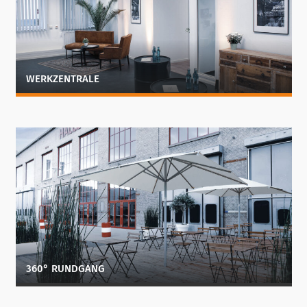
WERKZENTRALE
360° RUNDGANG